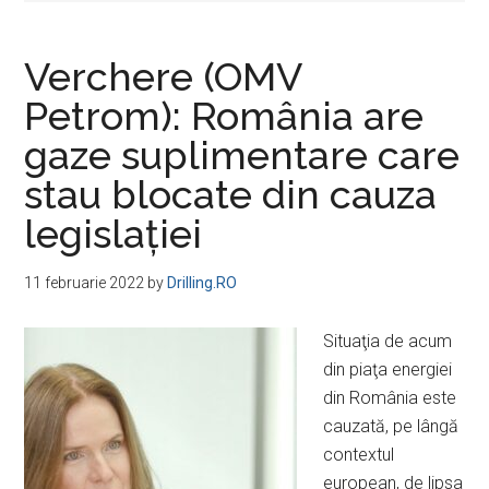
Verchere (OMV
Petrom): România are
gaze suplimentare care
stau blocate din cauza
legislaţiei
11 februarie 2022
by
Drilling.RO
Situaţia de acum
din piaţa energiei
din România este
cauzată, pe lângă
contextul
european, de lipsa