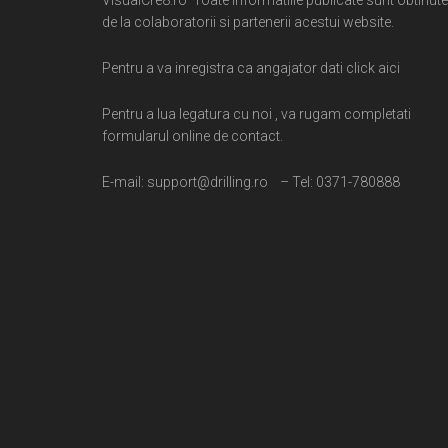
de la colaboratorii si partenerii acestui website.
Pentru a va inregistra ca angajator dati click aici
Pentru a lua legatura cu noi , va rugam completati
formularul online de contact.
E-mail: support@drilling.ro – Tel: 0371-780888