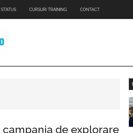
 STATUS
CURSURI TRAINING
CONTACT
p
 campania de explorare