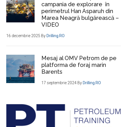
campania de explorare în
perimetrul Han Asparuh din
Marea Neagră bulgărească –
VIDEO
16 decembrie 2025
By
Drilling.RO
Mesaj al OMV Petrom de pe
platforma de foraj marin
Barents
17 septembrie 2024
By
Drilling.RO