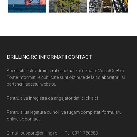
Footer
DRILLING.RO INFORMATII CONTACT
Acest site este administrat si actualizat de catre VisualCre8.ro
Toate informatiile publicate sunt obtinute de la colaboratorii si
partenerii acestui website.
Pentru a va inregistra ca angajator dati click aici
Pentru a lua legatura cu noi , va rugam completati formularul
online de contact.
E-mail: support@drilling.ro – Tel: 0371-780888