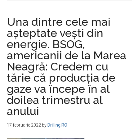
Una dintre cele mai
aşteptate veşti din
energie. BSOG,
americanii de la Marea
Neagră: Credem cu
tărie că producţia de
gaze va începe în al
doilea trimestru al
anului
17 februarie 2022
by
Drilling.RO