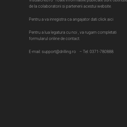
de la colaboratorii si partenerii acestui website.
Pentru a va inregistra ca angajator dati click aici
Pentru a lua legatura cu noi , va rugam completati
formularul online de contact.
E-mail: support@drilling.ro – Tel: 0371-780888