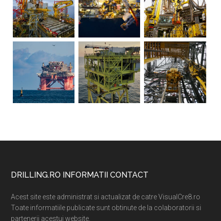
Footer
DRILLING.RO INFORMATII CONTACT
Acest site este administrat si actualizat de catre VisualCre8.ro
Toate informatiile publicate sunt obtinute de la colaboratorii si
partenerii acestui website.