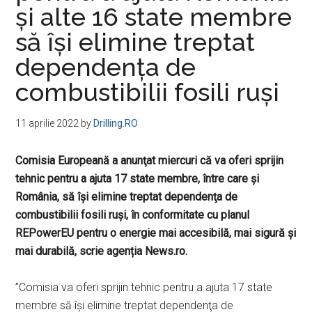
şi alte 16 state membre
să îşi elimine treptat
dependenţa de
combustibilii fosili ruşi
11 aprilie 2022
by
Drilling.RO
Comisia Europeană a anunţat miercuri că va oferi sprijin
tehnic pentru a ajuta 17 state membre, între care şi
România, să îşi elimine treptat dependenţa de
combustibilii fosili ruşi, în conformitate cu planul
REPowerEU pentru o energie mai accesibilă, mai sigură şi
mai durabilă, scrie agenția News.ro.
”Comisia va oferi sprijin tehnic pentru a ajuta 17 state
membre să îşi elimine treptat dependenţa de