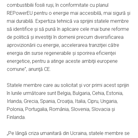
combustibilii fosili ruşi, în conformitate cu planul
REPowerEU pentru o energie mai accesibilă, mai sigură şi
mai durabilă. Expertiza tehnică va sprijini statele membre
să identifice şi să pună în aplicare cele mai bune reforme
de politică şi investiţii în domenii precum diversificarea
aprovizionării cu energie, accelerarea tranziţiei către
energia din surse regenerabile şi sporirea eficienţei
energetice, pentru a atinge aceste ambiţii europene
comune”, anunţă CE.
Statele membre care au solicitat şi vor primi acest sprijin
în lunile următoare sunt Belgia, Bulgaria, Cehia, Estonia,
Irlanda, Grecia, Spania, Croaţia, Italia, Cipru, Ungaria,
Polonia, Portugalia, România, Slovenia, Slovacia şi
Finlanda.
„Pe lângă criza umanitară din Ucraina, statele membre se