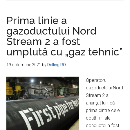
Prima linie a
gazoductului Nord
Stream 2 a fost
umplută cu „gaz tehnic”
19 octombrie 2021
by
Drilling.RO
Operatorul
gazoductului Nord
Stream 2 a
anunţat luni că
prima dintre cele
două linii ale
conductei a fost