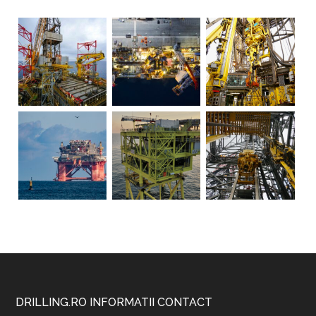
Footer
DRILLING.RO INFORMATII CONTACT