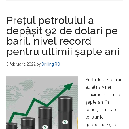
Prețul petrolului a
depășit 92 de dolari pe
baril, nivel record
pentru ultimii șapte ani
5 februarie 2022
by
Drilling.RO
Prețurile petrolului
au atins vineri
maximele ultimilor
șapte ani, în
condițiile în care
tensiunile
geopolitice și o