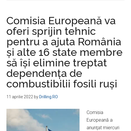
Comisia Europeană va
oferi sprijin tehnic
pentru a ajuta România
şi alte 16 state membre
să îşi elimine treptat
dependenţa de
combustibilii fosili ruşi
11 aprilie 2022
by
Drilling.RO
Comisia
Europeană a
anunţat miercuri