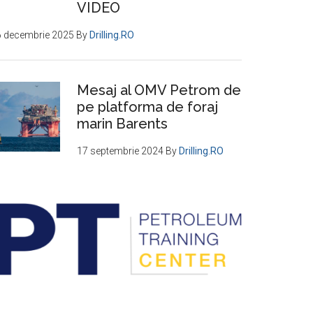
VIDEO
6 decembrie 2025
By
Drilling.RO
Mesaj al OMV Petrom de
pe platforma de foraj
marin Barents
17 septembrie 2024
By
Drilling.RO