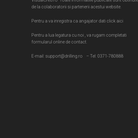
de la colaboratorii si partenerii acestui website.
Pentru a va inregistra ca angajator dati click aici
Pentru a lua legatura cu noi , va rugam completati
formularul online de contact.
E-mail: support@drilling.ro – Tel: 0371-780888