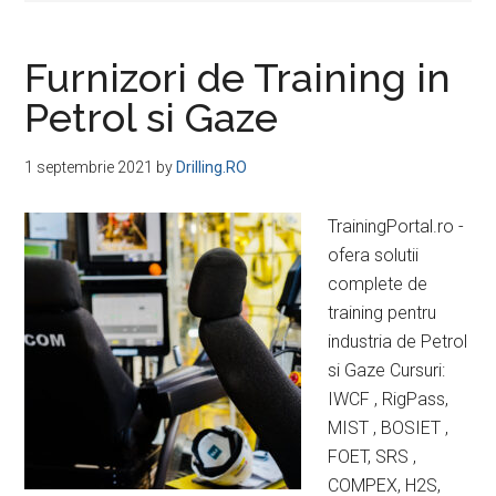
Furnizori de Training in
Petrol si Gaze
1 septembrie 2021
by
Drilling.RO
TrainingPortal.ro -
ofera solutii
complete de
training pentru
industria de Petrol
si Gaze Cursuri:
IWCF , RigPass,
MIST , BOSIET ,
FOET, SRS ,
COMPEX, H2S,