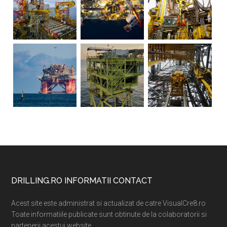
Footer
DRILLING.RO INFORMATII CONTACT
Acest site este administrat si actualizat de catre VisualCre8.ro
Toate informatiile publicate sunt obtinute de la colaboratorii si
partenerii acestui website.