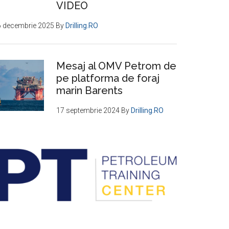
VIDEO
6 decembrie 2025
By
Drilling.RO
Mesaj al OMV Petrom de
pe platforma de foraj
marin Barents
17 septembrie 2024
By
Drilling.RO