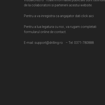
de la colaboratorii si partenerii acestui website.
Pentru a va inregistra ca angajator dati click aici
Pentru a lua legatura cu noi , va rugam completati
formularul online de contact.
E-mail: support@drilling.ro – Tel: 0371-780888