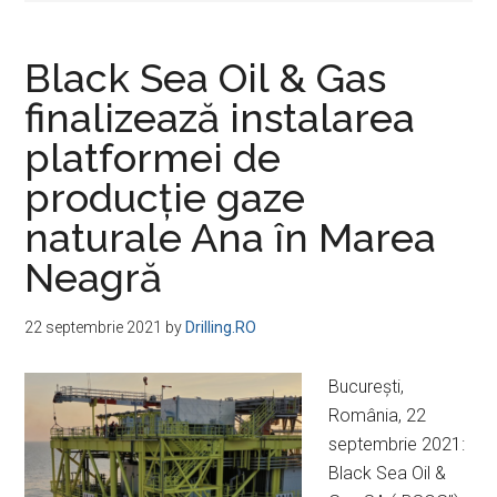
Black Sea Oil & Gas
finalizează instalarea
platformei de
producţie gaze
naturale Ana în Marea
Neagră
22 septembrie 2021
by
Drilling.RO
Bucureşti,
România, 22
septembrie 2021:
Black Sea Oil &