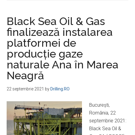
Black Sea Oil & Gas
finalizează instalarea
platformei de
producţie gaze
naturale Ana în Marea
Neagră
22 septembrie 2021
by
Drilling.RO
Bucureşti,
România, 22
septembrie 2021:
Black Sea Oil &