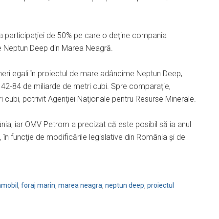
 participaţiei de 50% pe care o deţine compania
e Neptun Deep din Marea Neagră.
eri egali în proiectul de mare adâncime Neptun Deep,
 42-84 de miliarde de metri cubi. Spre comparaţie,
 cubi, potrivit Agenţiei Naţionale pentru Resurse Minerale.
nia, iar OMV Petrom a precizat că este posibil să ia anul
, în funcţie de modificările legislative din România şi de
nmobil
,
foraj marin
,
marea neagra
,
neptun deep
,
proiectul