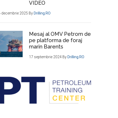
VIDEO
6 decembrie 2025
By
Drilling.RO
Mesaj al OMV Petrom de
pe platforma de foraj
marin Barents
17 septembrie 2024
By
Drilling.RO