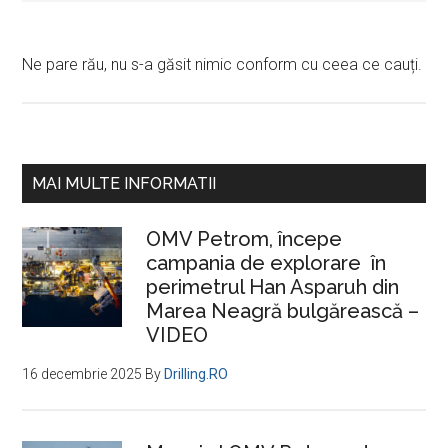
Ne pare rău, nu s-a găsit nimic conform cu ceea ce cauți.
Bara
MAI MULTE INFORMATII
principală
OMV Petrom, începe
campania de explorare în
perimetrul Han Asparuh din
Marea Neagră bulgărească –
VIDEO
16 decembrie 2025
By
Drilling.RO