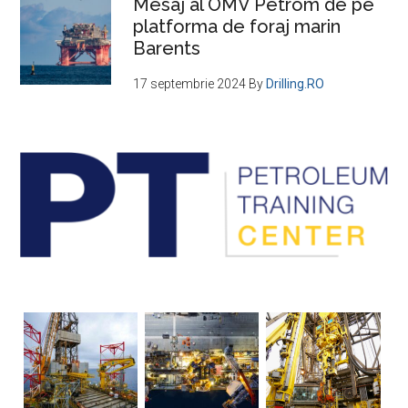
Mesaj al OMV Petrom de pe
platforma de foraj marin
Barents
17 septembrie 2024
By
Drilling.RO