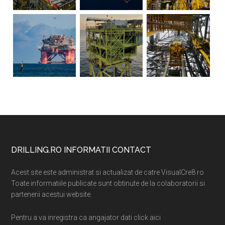
Footer
DRILLING.RO INFORMATII CONTACT
Acest site este administrat si actualizat de catre VisualCre8.ro
Toate informatiile publicate sunt obtinute de la colaboratorii si
partenerii acestui website.
Pentru a va inregistra ca angajator dati click aici